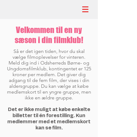
Velkommen til en ny
sæson i din filmklub!
Så er det igen tiden, hvor du skal
vælge filmoplevelser for vinteren.
Meld dig ind i Odsherreds Børne- og
Ungdomsfilmklub, kontingentet er 125
kroner per medlem. Det giver dig
adgang til de fem film, der vises i din
aldersgruppe. Du kan vælge at købe
medlemskort til en yngre gruppe, men
ikke en ældre gruppe.
Det er ikke muligt at købe enkelte
billetter til én forestilling. Kun
medlemmer med et medlemskort
kan se film.