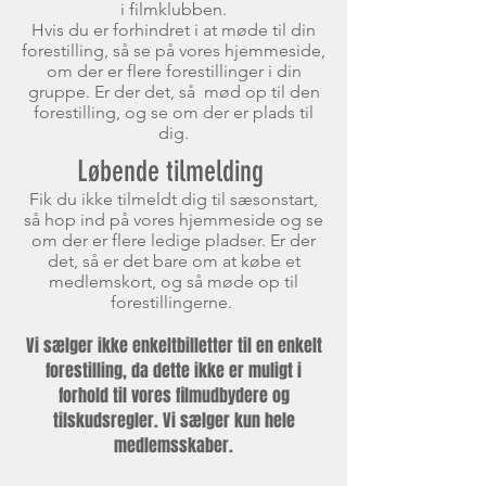
i filmklubben.
Hvis du er forhindret i at møde til din
forestilling, så se på vores hjemmeside,
om der er flere forestillinger i din
gruppe. Er der det, så mød op til den
forestilling, og se om der er plads til
dig.
Løbende tilmelding
Fik du ikke tilmeldt dig til sæsonstart,
så hop ind på vores hjemmeside og se
om der er flere ledige pladser. Er der
det, så er det bare om at købe et
medlemskort, og så møde op til
forestillingerne.
Vi sælger ikke enkeltbilletter til en enkelt
forestilling, da dette ikke er muligt i
forhold til vores filmudbydere og
tilskudsregler. Vi sælger kun hele
medlemsskaber.