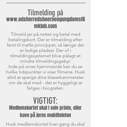
Tilmelding på
www.odsherredsboerneogungdomsfil
mklub.com
Tilmeld jer på nettet og betal med
betalingskort. Der er tilmelding efter
først til mølle princippet, så længe der
er ledige pladser. Der vil i
tilmeldingssystemet blive pålagt et
mindre tilmeldingsgebyr.
Inde på vores hjemmeside kan du se
hvilke tidspunkter vi viser filmene. Husk
altid at spørge dine klassekammerater
om de skal med - det er hyggeligt at
følges i biografen.
VIGTIGT:
Medlemskortet skal I selv printe, eller
have på jeres mobiltelefon
Husk medlemskortet hver gang du skal